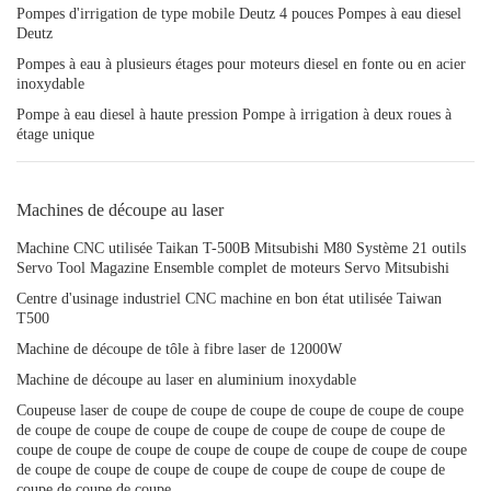
Pompes d'irrigation de type mobile Deutz 4 pouces Pompes à eau diesel
Deutz
Pompes à eau à plusieurs étages pour moteurs diesel en fonte ou en acier
inoxydable
Pompe à eau diesel à haute pression Pompe à irrigation à deux roues à
étage unique
Machines de découpe au laser
Machine CNC utilisée Taikan T-500B Mitsubishi M80 Système 21 outils
Servo Tool Magazine Ensemble complet de moteurs Servo Mitsubishi
Centre d'usinage industriel CNC machine en bon état utilisée Taiwan
T500
Machine de découpe de tôle à fibre laser de 12000W
Machine de découpe au laser en aluminium inoxydable
Coupeuse laser de coupe de coupe de coupe de coupe de coupe de coupe
de coupe de coupe de coupe de coupe de coupe de coupe de coupe de
coupe de coupe de coupe de coupe de coupe de coupe de coupe de coupe
de coupe de coupe de coupe de coupe de coupe de coupe de coupe de
coupe de coupe de coupe