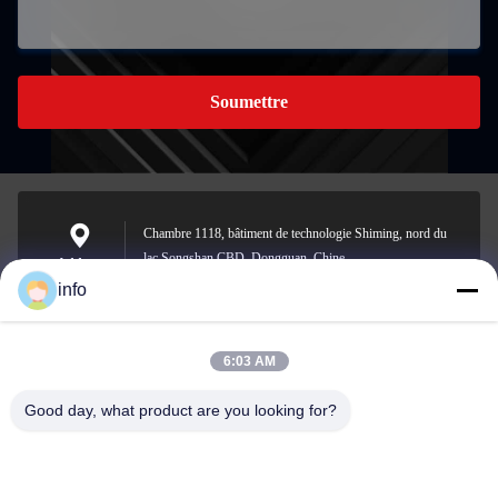
Soumettre
Chambre 1118, bâtiment de technologie Shiming, nord du
lac Songshan CBD, Dongguan, Chine
Address
info
6:03 AM
info@gdpowerplus.com
E-mail
Good day, what product are you looking for?