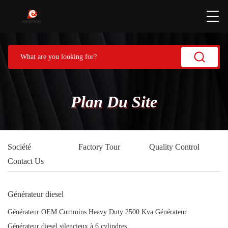
Plan Du Site
Société
Factory Tour
Quality Control
Contact Us
Générateur diesel
Générateur OEM Cummins Heavy Duty 2500 Kva Générateur
Générateur diesel silencieux à 6 cylindres