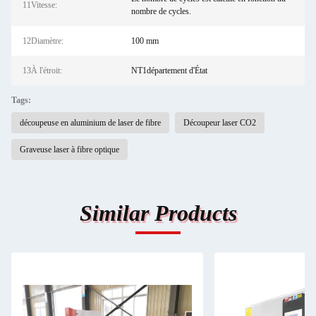
11Vitesse:
nombre de cycles.
12Diamètre:
100 mm
13À l'étroit:
NT1département d'État
Tags:
découpeuse en aluminium de laser de fibre
Découpeur laser CO2
Graveuse laser à fibre optique
Similar Products