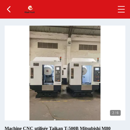
2
/
6
Machine CNC utilisée Taikan T-500B Mitsubishi M80