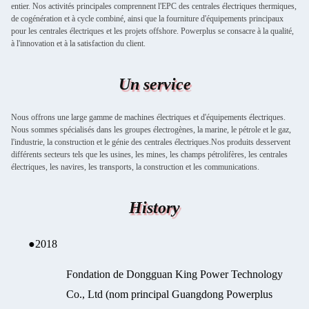
entier. Nos activités principales comprennent l'EPC des centrales électriques thermiques,
de cogénération et à cycle combiné, ainsi que la fourniture d'équipements principaux
pour les centrales électriques et les projets offshore. Powerplus se consacre à la qualité,
à l'innovation et à la satisfaction du client.
Un service
Nous offrons une large gamme de machines électriques et d'équipements électriques.
Nous sommes spécialisés dans les groupes électrogènes, la marine, le pétrole et le gaz,
l'industrie, la construction et le génie des centrales électriques.Nos produits desservent
différents secteurs tels que les usines, les mines, les champs pétrolifères, les centrales
électriques, les navires, les transports, la construction et les communications.
History
●
2018
Fondation de Dongguan King Power Technology
Co., Ltd (nom principal Guangdong Powerplus