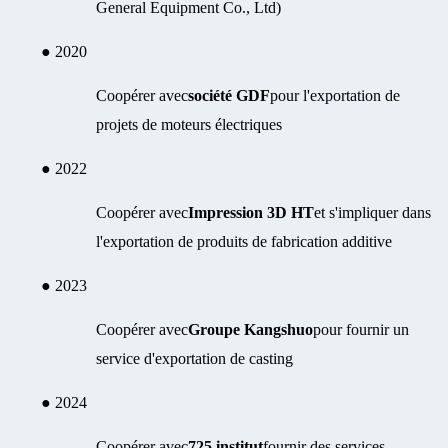
General Equipment Co., Ltd)
● 2020
Coopérer avec
société GDF
pour l'exportation de
projets de moteurs électriques
● 2022
Coopérer avec
Impression 3D HT
et s'impliquer dans
l'exportation de produits de fabrication additive
● 2023
Coopérer avec
Groupe Kangshuo
pour fournir un
service d'exportation de casting
● 2024
Coopérer avec
725 institut
fournir des services