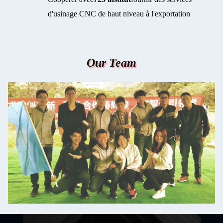
d'usinage CNC de haut niveau à l'exportation
Our Team