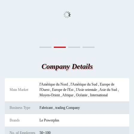
Company Details
l'Amérique du Nord , l'Amérique du Sud , Europe de
Main Market
l'Ouest , Europe de l'Est , l'Asie orientale , Asie du Sud ,
Moyen-Orient , Afrique , Océanie , International
Business Type
Fabricant , trading Company
Brands
Le Powerplus
No. of Employees
50~100