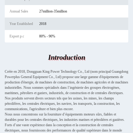
Annual Sales
27million-35million
Year Established
2018
Export p.c
80% - 90%
Introduction
Créée en 2018, Dongguan King Power Technology Co., Ltd (nom principal Guangdong
Powerplus General Equipment Co., Ltd) propose une large gamme d'équipements de
production d'énergie, de machines de construction, de machines agricoles et de machines
industrielles. Nous sommes spécialisés dans l’ingénierie des groupes électrogènes,
maritimes, pétroliers et gaziers, industriels, de construction et de centrales électriques.
Nos produits servent divers secteurs tels que les usines, les mines, les champs
pétrolifères, les centrales électriques, les navires, les transports, la construction, les
communications, l'agriculture et bien plus encore.
Nous nous concentrons sur la fourniture d’équipements moteurs sûrs, fiables et
durables pour les centrales électriques, les industries marines et pétrolières et gazières.
Forts d’une vaste expérience dans la conception et la construction de centrales
électriques, nous fournissons des performances de qualité supérieure dans le monde