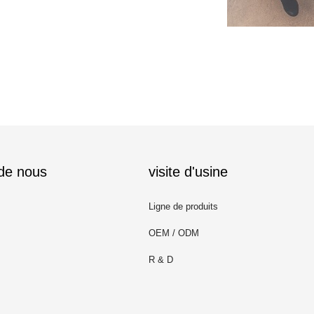
 de nous
visite d'usine
Ligne de produits
OEM / ODM
R & D