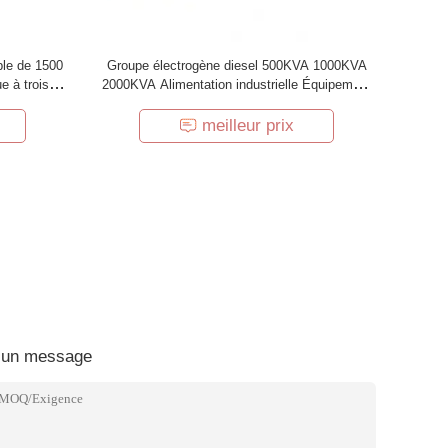
ble de 1500
Groupe électrogène diesel 500KVA 1000KVA
e à trois
2000KVA Alimentation industrielle Équipement
d'énergie primaire silencieux et robuste
meilleur prix
 un message