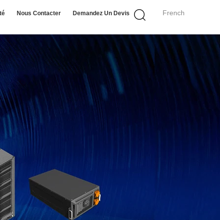
French
té
Nous Contacter
Demandez Un Devis