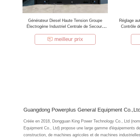
Générateur Diesel Haute Tension Groupe
Réglage au
Électrogène Industriel Centrale de Secours
Contrôle d
Moteur Robuste Système d'Alternateur
en vei
meilleur prix
Guangdong Powerplus General Equipment Co.,Lt
Créée en 2018, Dongguan King Power Technology Co., Ltd (nom
Equipment Co., Ltd) propose une large gamme d'équipements de
construction, de machines agricoles et de machines industriel