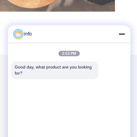
info
2:53 PM
Good day, what product are you looking 
for?
Mail nous
Send