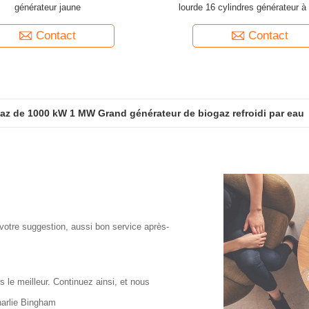
générateur jaune
lourde 16 cylindres générateur à
Contact
Contact
az de 1000 kW 1 MW Grand générateur de biogaz refroidi par eau
 votre suggestion, aussi bon service après-
s le meilleur. Continuez ainsi, et nous
harlie Bingham