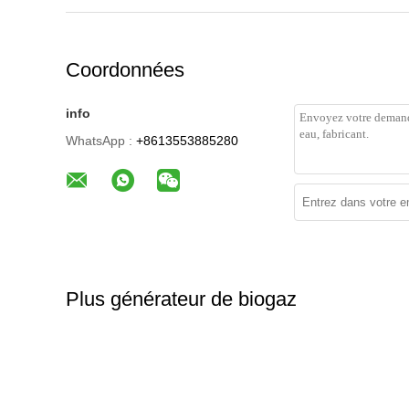
Coordonnées
info
WhatsApp :
+8613553885280
Plus générateur de biogaz