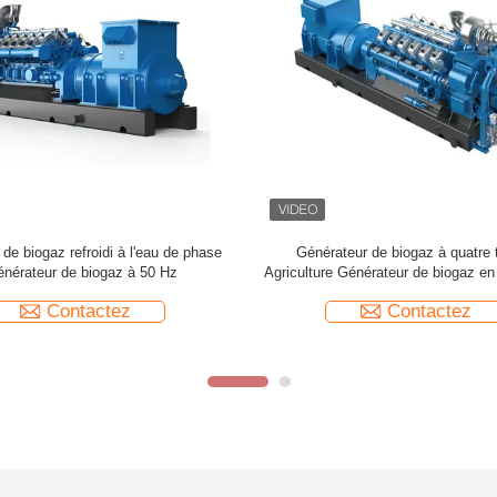
r de moteur à biogaz TCG2020 50
Générateur d'électricité au biogaz 
60 Hz Générateur à biogaz
avec panneau de commande nu
Contactez
Contactez