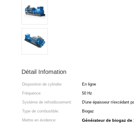
Détail Infomation
Disposition de cylindre:
En ligne
Fréquence:
50 Hz
Système de refroidissement:
D'une épaisseur n'excédant 
Type de combustible:
Biogaz
Mettre en évidence:
Générateur de biogaz de