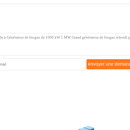
envoyer une deman