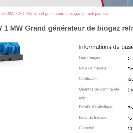
 de 1000 kW 1 MW Grand générateur de biogaz refroidi par eau
 1 MW Grand générateur de biogaz refr
Informations de bas
Lieu d'origine:
Ch
Nom de marque:
Po
Certification:
IS
Quantité de commande
1 s
min:
Détails d'emballage:
Ply
Délai de livraison:
45 
Capacité
10