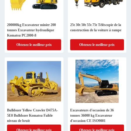
200000kg Excavateur minier 200
25t 30t 50t 55t 75t Téléscopie de la
tonnes Excavateur hydraulique
construction de la voiture à rampe
Komatsu PC2000-8
Obtenez le meilleur prix
Obtenez le meilleur prix
Bulldozer Yellow Crawler D475A-
Excavateurs d'occasion de 36
5E0 Bulldozer Komatsu Faible
tonnes 36000 kg Excavateur
niveau de bruit
d'occasion CE ISO9001
Obtenez le meilleur prix
Obtenez le meilleur prix