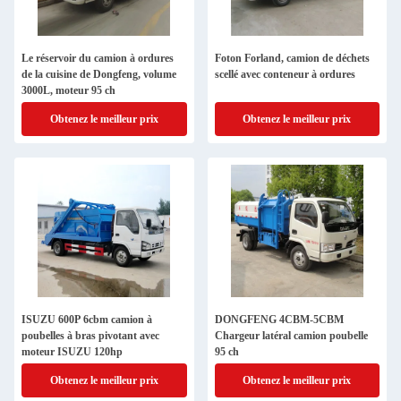
Le réservoir du camion à ordures
Foton Forland, camion de déchets
de la cuisine de Dongfeng, volume
scellé avec conteneur à ordures
3000L, moteur 95 ch
Obtenez le meilleur prix
Obtenez le meilleur prix
ISUZU 600P 6cbm camion à
DONGFENG 4CBM-5CBM
poubelles à bras pivotant avec
Chargeur latéral camion poubelle
moteur ISUZU 120hp
95 ch
Obtenez le meilleur prix
Obtenez le meilleur prix