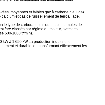
evées, moyennes et faibles.gaz à carbone bleu, gaz
 calcium et gaz de ruissellement de ferroalliage.
n le type de carburant, tels que les ensembles de
nt être classés par régime du moteur, avec des
se 500-1000 tr/min).
0 kW à 1 650 kW.La production industrielle
nnement et durable, en transformant efficacement les