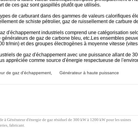
art de ces gaz sont gaspillés plutôt que utilisés.
types de carburant dans des gammes de valeurs calorifiques él
llement de schiste pétrolier, gaz de ruissellement de carbure de
az d'échappement industriels comprend une catégorisation selo
e générateurs de gaz de carbone bleu, etc.Les ensembles peuve
00 tr/min) et des groupes électrogènes à moyenne vitesse (vites
ustriels de gaz d'échappement avec une puissance allant de 30
plus appréciée comme source d'énergie respectueuse de l'enviro
eur de gaz d'échappement
,
Générateur à haute puissance