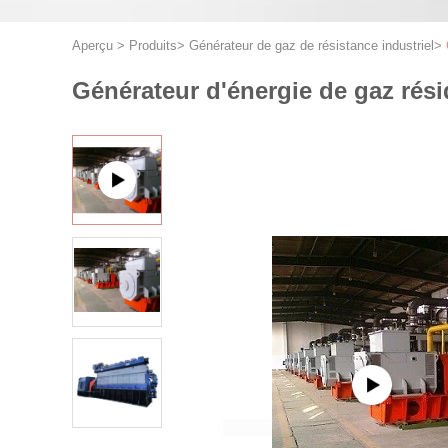
Aperçu
>
Produits
>
Générateur de gaz de résistance industriel
>
Générateur d'énergie de gaz rési