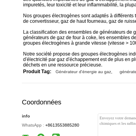
impuretés, leur toxicité et leur inflammabilité, la plup
Nos groupes électrogènes sont adaptés à différents 
de convertisseur, gaz de haut fourneau, gaz de ruisse
La classification des ensembles de générateurs de g
générateurs de gaz de four à coke, les ensembles d
groupes électrogènes à grande vitesse (vitesse > 10
Notre société propose des groupes électrogènes ind
d'électricité par gaz d'échappement est de plus en 
déchets en une ressource précieuse.
Produit Tag:
Générateur d'énergie au gaz
,
générat
Coordonnées
info
WhatsApp :
+8613553885280