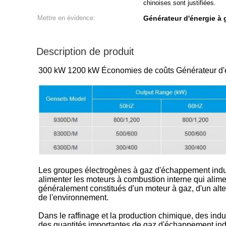
chinoises sont justifiées.
Mettre en évidence:
Générateur d'énergie à 
Description de produit
300 kW 1200 kW Économies de coûts Générateur d'éne
Les groupes électrogènes à gaz d'échappement indus
alimenter les moteurs à combustion interne qui alim
généralement constitués d'un moteur à gaz, d'un alte
de l'environnement.
Dans le raffinage et la production chimique, des indus
des quantités importantes de gaz d'échappement indus