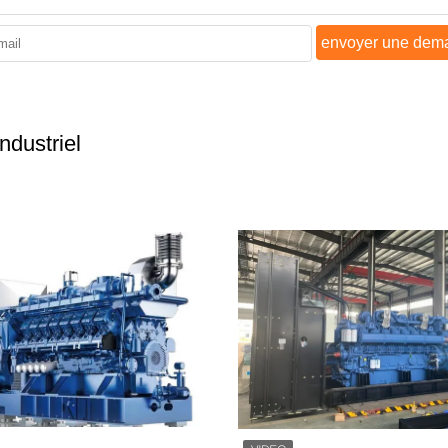
envoyer une dem
ndustriel