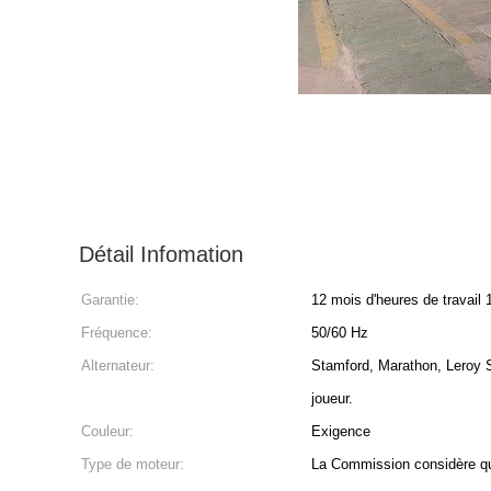
Détail Infomation
Garantie:
12 mois d'heures de travail 
Fréquence:
50/60 Hz
Alternateur:
Stamford, Marathon, Leroy S
joueur.
Couleur:
Exigence
Type de moteur:
La Commission considère que