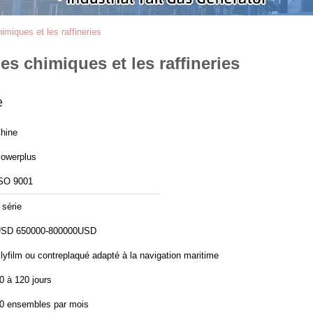
miques et les raffineries
s chimiques et les raffineries
e
hine
owerplus
SO 9001
 série
SD 650000-800000USD
lyfilm ou contreplaqué adapté à la navigation maritime
0 à 120 jours
0 ensembles par mois