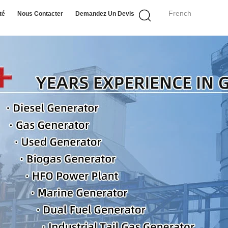
French
té
Nous Contacter
Demandez Un Devis