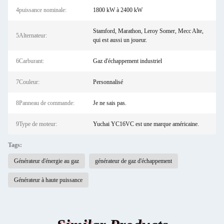
4puissance nominale:
1800 kW à 2400 kW
Stamford, Marathon, Leroy Somer, Mecc Alte,
5Alternateur:
qui est aussi un joueur.
6Carburant:
Gaz d'échappement industriel
7Couleur:
Personnalisé
8Panneau de commande:
Je ne sais pas.
9Type de moteur:
Yuchai YC16VC est une marque américaine.
Tags:
Générateur d'énergie au gaz
générateur de gaz d'échappement
Générateur à haute puissance