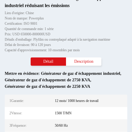
industriel réduisant les émissions
Lieu d'origine: Chine
Nom de marque: Powerplus
Certification: ISO 9001
Quantité de commande min: 1 série
Prix: USD 650000-800000USD
Détails d'emballage: Plyfilm ou contreplaqué adapté à la navigation maritime
Délai de livraison: 90 à 120 jours
Capacité d'approvisionnement: 10 ensembles par mois
Détail
Description
Mettre en évidence:
Générateur de gaz d'échappement industriel
,
Générateur de gaz d'échappement de 2750 KVA
,
Générateur de gaz d'échappement de 2250 KVA
1Garantie:
12 mois/ 1000 heures de travail
2Vitesse:
1500 T/MN
3Fréquence:
50/60 Hz