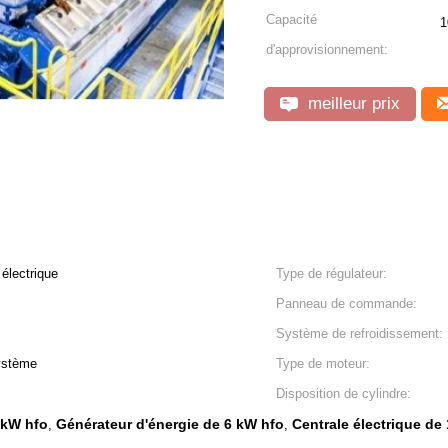
Capacité
1
d'approvisionnement:
meilleur prix
électrique
Type de régulateur:
Panneau de commande:
Système de refroidissement:
système
Type de moteur:
Disposition de cylindre:
6 kW hfo
Générateur d'énergie de 6 kW hfo
Centrale électrique de
,
,