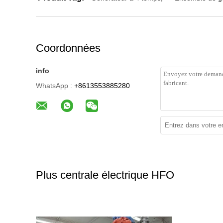
Coordonnées
info
WhatsApp :
+8613553885280
Plus centrale électrique HFO