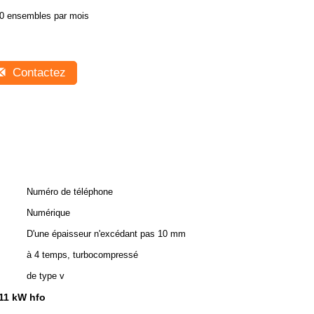
0 ensembles par mois
Contactez
Numéro de téléphone
Numérique
D'une épaisseur n'excédant pas 10 mm
à 4 temps, turbocompressé
de type v
 11 kW hfo