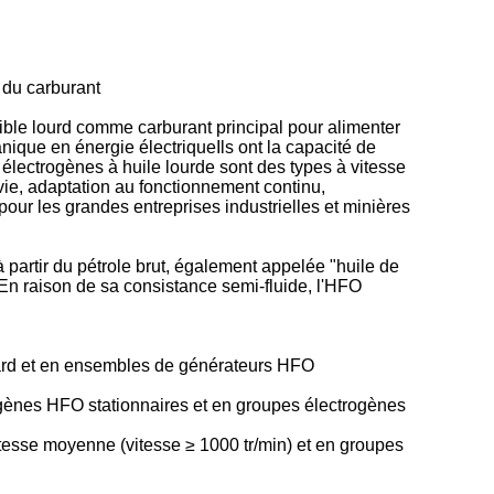
 du carburant
ible lourd comme carburant principal pour alimenter
ique en énergie électriqueIls ont la capacité de
s électrogènes à huile lourde sont des types à vitesse
vie, adaptation au fonctionnement continu,
pour les grandes entreprises industrielles et minières
à partir du pétrole brut, également appelée "huile de
.En raison de sa consistance semi-fluide, l'HFO
ard et en ensembles de générateurs HFO
gènes HFO stationnaires et en groupes électrogènes
esse moyenne (vitesse ≥ 1000 tr/min) et en groupes