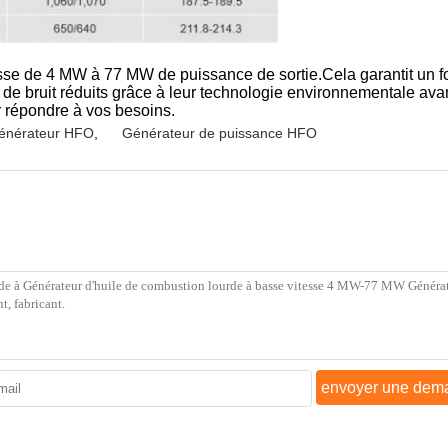
sse de 4 MW à 77 MW de puissance de sortie.Cela garantit un 
 de bruit réduits grâce à leur technologie environnementale av
r répondre à vos besoins.
énérateur HFO
,
Générateur de puissance HFO
envoyer une dem