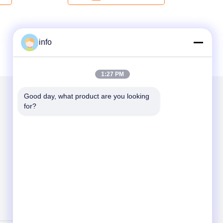
info
1:27 PM
Good day, what product are you looking 
for?
Mail nous
Send