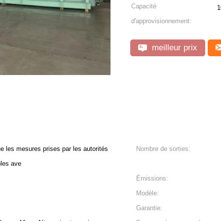
Capacité
1
d'approvisionnement:
meilleur prix
 les mesures prises par les autorités
Nombre de sorties:
bles ave
Émissions:
Modèle:
Garantie: