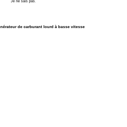
Je ne sais pas.
nérateur de carburant lourd à basse vitesse