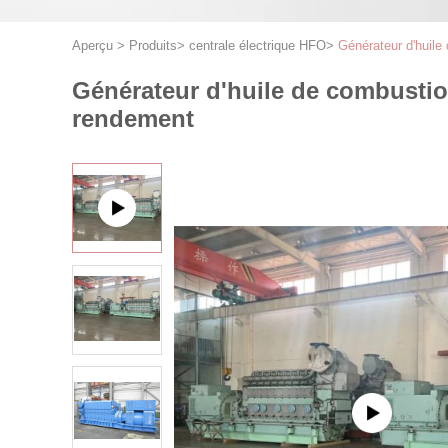
Aperçu
>
Produits
>
centrale électrique HFO
>
Générateur d'huil
Générateur d'huile de combustio
rendement