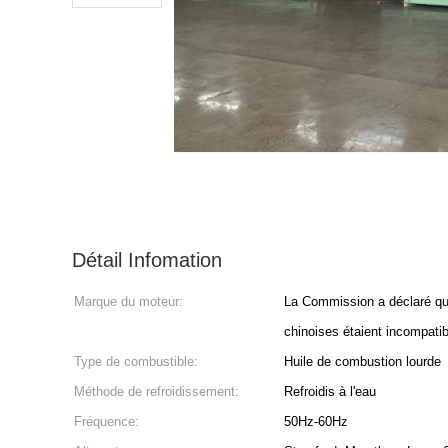
Détail Infomation
Marque du moteur:
La Commission a déclaré que
chinoises étaient incompati
Type de combustible:
Huile de combustion lourde
Méthode de refroidissement:
Refroidis à l'eau
Fréquence:
50Hz-60Hz