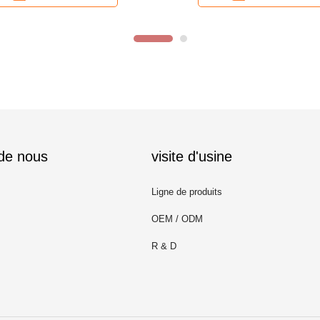
 de nous
visite d'usine
Ligne de produits
OEM / ODM
R & D