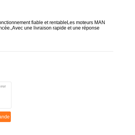
fonctionnement fiable et rentableLes moteurs MAN
ancée.,Avec une livraison rapide et une réponse
ande