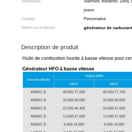
Alternateur:
Stamford, Marathon, Leroy S
joueur.
Couleur:
Personnalisé
Mettre en évidence:
générateur de carburan
Description de produit
Huile de combustion lourde à basse vitesse pour cen
Générateur HFO à basse vitesse