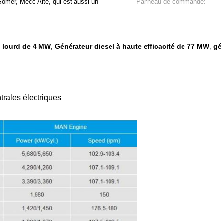
omer, Mecc Alte, qui est aussi un
Panneau de commande:
t lourd de 4 MW
Générateur diesel à haute efficacité de 77 MW
gé
,
,
trales électriques