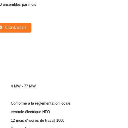
0 ensembles par mois
Contactez
4 MW - 77 MW
Conforme à la réglementation locale
centrale électrique HFO
12 mois d'heures de travail 1000