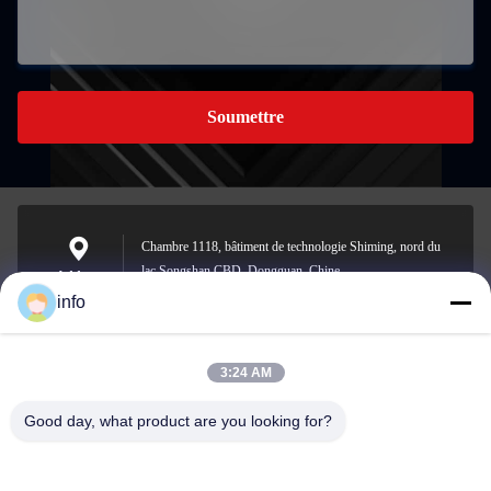
Soumettre
Chambre 1118, bâtiment de technologie Shiming, nord du
lac Songshan CBD, Dongguan, Chine
Address
info
3:24 AM
info@gdpowerplus.com
E-mail
Good day, what product are you looking for?