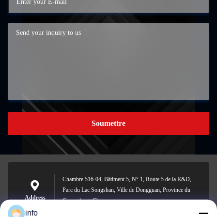
Soumettre
Chambre 516-04, Bâtiment 5, N° 1, Route 5 de la R&D,
Parc du Lac Songshan, Ville de Dongguan, Province du
Address
Guangdong, Chine
info