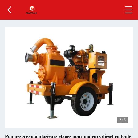
2
/
6
Pompes à eau à plusieurs étages pour moteurs diesel en fonte