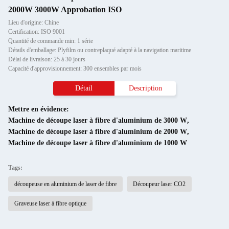
2000W 3000W Approbation ISO
Lieu d'origine: Chine
Certification: ISO 9001
Quantité de commande min: 1 série
Détails d'emballage: Plyfilm ou contreplaqué adapté à la navigation maritime
Délai de livraison: 25 à 30 jours
Capacité d'approvisionnement: 300 ensembles par mois
Détail
Description
Mettre en évidence:
Machine de découpe laser à fibre d'aluminium de 3000 W
,
Machine de découpe laser à fibre d'aluminium de 2000 W
,
Machine de découpe laser à fibre d'aluminium de 1000 W
Tags:
découpeuse en aluminium de laser de fibre
Découpeur laser CO2
Graveuse laser à fibre optique