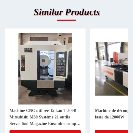
Similar Products
Machine CNC utilisée Taikan T-500B
Machine de découpe d
Mitsubishi M80 Système 21 outils
laser de 12000W
Servo Tool Magazine Ensemble complet
de moteurs Servo Mitsubishi