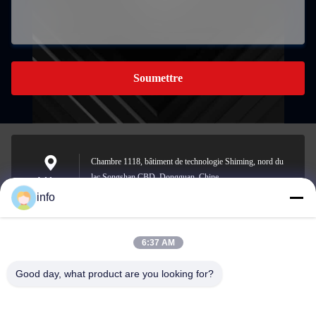
Soumettre
Chambre 1118, bâtiment de technologie Shiming, nord du
lac Songshan CBD, Dongguan, Chine
Address
info
6:37 AM
info@gdpowerplus.com
E-mail
Good day, what product are you looking for?