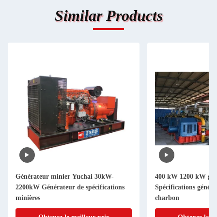
Similar Products
Générateur minier Yuchai 30kW-
400 kW 1200 kW gén
2200kW Générateur de spécifications
Spécifications généra
minières
charbon