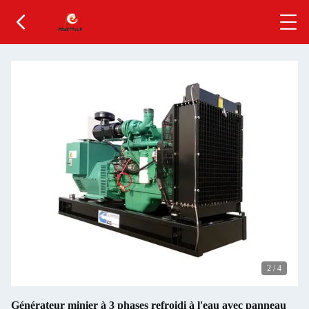
2
/
4
Générateur minier à 3 phases refroidi à l'eau avec panneau