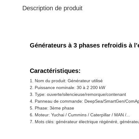
Description de produit
Générateurs à 3 phases refroidis à l
Caractéristiques:
Nom du produit: Générateur utilisé
Puissance nominale: 30 à 2 200 kW
Type: ouverte/silencieuse/remorque/contenant
Panneau de commande: DeepSea/SmartGen/ComA
Phase: 3ème phase
Moteur: Yuchai / Cummins / Caterpillar / MAN /...
Mots clés: générateur électrique régénéré, générateu