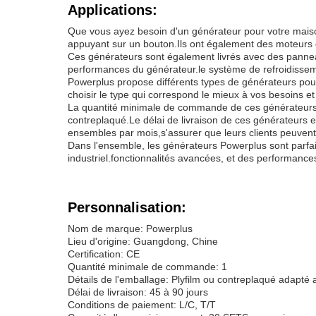
Applications:
Que vous ayez besoin d'un générateur pour votre maison,
appuyant sur un bouton.Ils ont également des moteurs de
Ces générateurs sont également livrés avec des pannea
performances du générateur.le système de refroidisseme
Powerplus propose différents types de générateurs pour
choisir le type qui correspond le mieux à vos besoins e
La quantité minimale de commande de ces générateurs est
contreplaqué.Le délai de livraison de ces générateurs e
ensembles par mois,s'assurer que leurs clients peuvent
Dans l'ensemble, les générateurs Powerplus sont parfai
industriel.fonctionnalités avancées, et des performance
Personnalisation:
Nom de marque: Powerplus
Lieu d'origine: Guangdong, Chine
Certification: CE
Quantité minimale de commande: 1
Détails de l'emballage: Plyfilm ou contreplaqué adapté 
Délai de livraison: 45 à 90 jours
Conditions de paiement: L/C, T/T