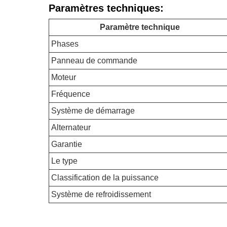
Paramètres techniques:
Paramètre technique
Phases
Panneau de commande
Moteur
Fréquence
Système de démarrage
Alternateur
Garantie
Le type
Classification de la puissance
Système de refroidissement