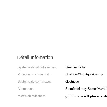
Détail Infomation
Système de refroidissement:
D'eau refroidie
Panneau de commande:
Hauturier/Smartgen/Comap
Système de démarrage:
électrique
Alternateur:
Stamford/Leroy Somer/Maratho
Mettre en évidence:
générateur à 3 phases uti