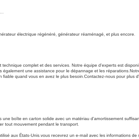
..
rateur électrique régénéré, générateur réaménagé, et plus encore.
t technique complet et des services. Notre équipe d'experts est disponible
ns également une assistance pour le dépannage et les réparations.Notre
 fiable quand vous en avez le plus besoin.Contactez-nous pour plus d'
ne boîte en carton solide avec un matériau d'amortissement suffisant 
r tout mouvement pendant le transport.
tilisé aux États-Unis.vous recevrez un e-mail avec les informations de s