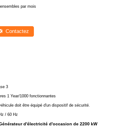
 ensembles par mois
Contactez
se 3
res 1 Year/1000 fonctionnantes
véhicule doit être équipé d'un dispositif de sécurité.
Hz / 60 Hz
Générateur d'électricité d'occasion de 2200 kW