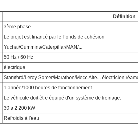
Définition
3ème phase
Le projet est financé par le Fonds de cohésion.
Yuchai/Cummins/Caterpillar/MAN/...
50 Hz / 60 Hz
électrique
Stamford/Leroy Somer/Marathon/Mecc Alte... électricien réa
1 année/1000 heures de fonctionnement
Le véhicule doit être équipé d'un système de freinage.
30 à 2 200 kW
Refroidis à l'eau