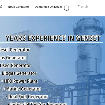
French
té
Nous Contacter
Demandez Un Devis