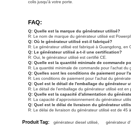
colis jusqu'à votre porte.
FAQ:
Q: Quelle est la marque du générateur utilisé?
R: Le nom de marque du générateur utilisé est Powerpl
Q: Où le générateur utilisé est-il fabriqué?
R: Le générateur utilisé est fabriqué à Guangdong, en 
Q: Le générateur utilisé a-t-il une certification?
R: Oui, le générateur utilisé est certifié CE.
Q: Quelle est la quantité minimale de commande pou
R: La quantité minimale de commande pour l'achat du gé
Q: Quelles sont les conditions de paiement pour l
R: Les conditions de paiement pour l'achat du générateur
Q: Quel est le détail de l'emballage du générateur u
R: Le détail de l'emballage du générateur utilisé est e
Q: Quelle est la capacité d'alimentation du générate
R: La capacité d'approvisionnement du générateur utili
Q: Quel est le délai de livraison du générateur utili
R: Le délai de livraison du générateur utilisé est de 45 à
Produit Tag:
générateur diesel utilisé
,
générateur d