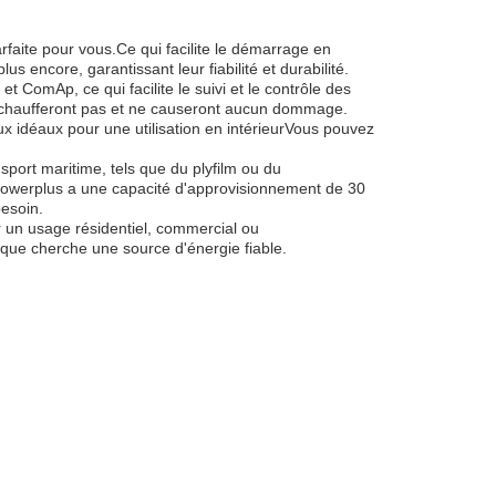
rfaite pour vous.Ce qui facilite le démarrage en
encore, garantissant leur fiabilité et durabilité.
mAp, ce qui facilite le suivi et le contrôle des
surchaufferont pas et ne causeront aucun dommage.
x idéaux pour une utilisation en intérieurVous pouvez
port maritime, tels que du plyfilm ou du
. Powerplus a une capacité d'approvisionnement de 30
besoin.
 un usage résidentiel, commercial ou
nque cherche une source d'énergie fiable.