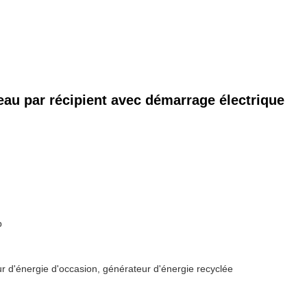
'eau par récipient avec démarrage électrique
p
r d'énergie d'occasion, générateur d'énergie recyclée