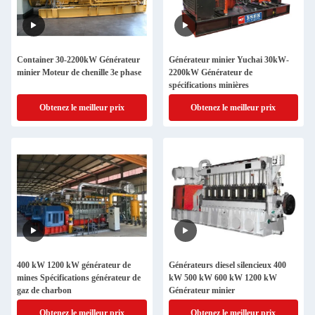
Container 30-2200kW Générateur
Générateur minier Yuchai 30kW-
minier Moteur de chenille 3e phase
2200kW Générateur de
spécifications minières
Obtenez le meilleur prix
Obtenez le meilleur prix
400 kW 1200 kW générateur de
Générateurs diesel silencieux 400
mines Spécifications générateur de
kW 500 kW 600 kW 1200 kW
gaz de charbon
Générateur minier
Obtenez le meilleur prix
Obtenez le meilleur prix