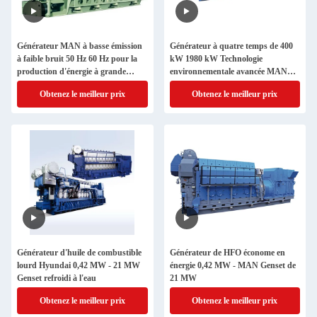
Générateur MAN à basse émission
Générateur à quatre temps de 400
à faible bruit 50 Hz 60 Hz pour la
kW 1980 kW Technologie
production d'énergie à grande
environnementale avancée MAN
échelle
Genset
Obtenez le meilleur prix
Obtenez le meilleur prix
Générateur d'huile de combustible
Générateur de HFO économe en
lourd Hyundai 0,42 MW - 21 MW
énergie 0,42 MW - MAN Genset de
Genset refroidi à l'eau
21 MW
Obtenez le meilleur prix
Obtenez le meilleur prix