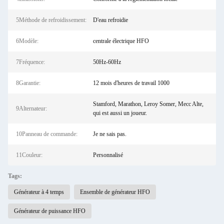
5Méthode de refroidissement:
D'eau refroidie
6Modèle:
centrale électrique HFO
7Fréquence:
50Hz-60Hz
8Garantie:
12 mois d'heures de travail 1000
Stamford, Marathon, Leroy Somer, Mecc Alte,
9Alternateur:
qui est aussi un joueur.
10Panneau de commande:
Je ne sais pas.
11Couleur:
Personnalisé
Tags:
Générateur à 4 temps
Ensemble de générateur HFO
Générateur de puissance HFO