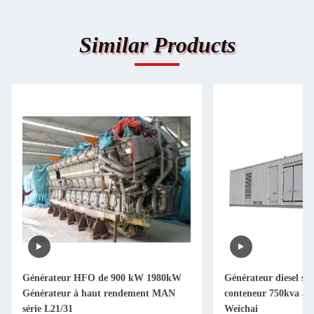
Similar Products
Générateur HFO de 900 kW 1980kW
Générateur diesel sil
Générateur à haut rendement MAN
conteneur 750kva av
série L21/31
Weichai