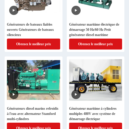
Générateurs de bateaux fiables
Générateur maritime électrique de
ouverts Générateurs de bateaux
démarrage 50 Hz/60 Hz Petit
silencieux
générateur diesel maritime
Obtenez le meilleur prix
Obtenez le meilleur prix
Générateurs diesel marins refroidis
Générateur maritime à cylindres
à l'eau avec alternateur Stamford
multiples 480V avec système de
multi-cylindres
démarrage électrique
Obtenez le meilleur prix
Obtenez le meilleur prix