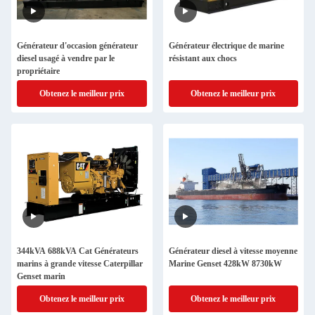
Générateur d'occasion générateur
Générateur électrique de marine
diesel usagé à vendre par le
résistant aux chocs
propriétaire
Obtenez le meilleur prix
Obtenez le meilleur prix
344kVA 688kVA Cat Générateurs
Générateur diesel à vitesse moyenne
marins à grande vitesse Caterpillar
Marine Genset 428kW 8730kW
Genset marin
Obtenez le meilleur prix
Obtenez le meilleur prix