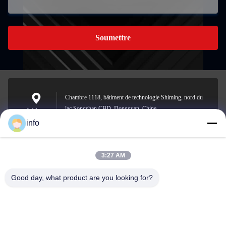
Soumettre
Chambre 1118, bâtiment de technologie Shiming, nord du
lac Songshan CBD, Dongguan, Chine
Address
info
3:27 AM
info@gdpowerplus.com
E-mail
Good day, what product are you looking for?
0086-13553885280