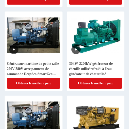
Générateur maritime de petite taille
30kW-2200kW générateur de
220V 380V avec panneau de
chenille utilisé refroidi à l'eau
commande DeepSea SmartGen
générateur de chat utilisé
ComAp
Obtenez le meilleur prix
Obtenez le meilleur prix