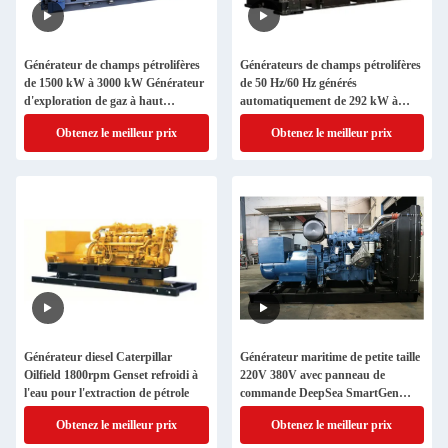
Générateur de champs pétrolifères
Générateurs de champs pétrolifères
de 1500 kW à 3000 kW Générateur
de 50 Hz/60 Hz générés
d'exploration de gaz à haut
automatiquement de 292 kW à
rendement
8700 kW
Obtenez le meilleur prix
Obtenez le meilleur prix
Générateur diesel Caterpillar
Générateur maritime de petite taille
Oilfield 1800rpm Genset refroidi à
220V 380V avec panneau de
l'eau pour l'extraction de pétrole
commande DeepSea SmartGen
ComAp
Obtenez le meilleur prix
Obtenez le meilleur prix