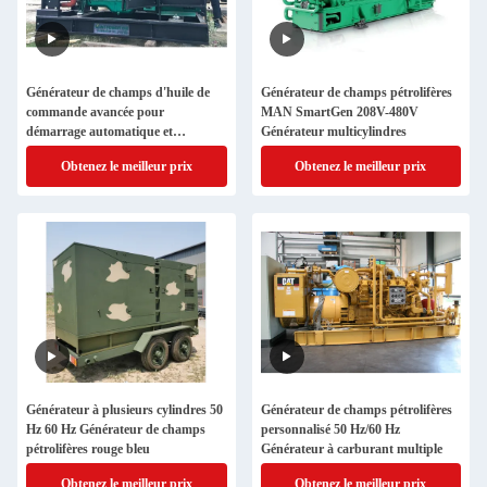
Générateur de champs d'huile de
Générateur de champs pétrolifères
commande avancée pour
MAN SmartGen 208V-480V
démarrage automatique et
Générateur multicylindres
télécommande
Obtenez le meilleur prix
Obtenez le meilleur prix
Générateur à plusieurs cylindres 50
Générateur de champs pétrolifères
Hz 60 Hz Générateur de champs
personnalisé 50 Hz/60 Hz
pétrolifères rouge bleu
Générateur à carburant multiple
Obtenez le meilleur prix
Obtenez le meilleur prix