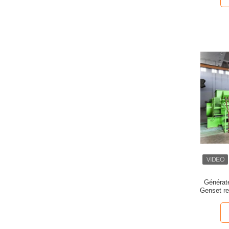
Générat
Genset re