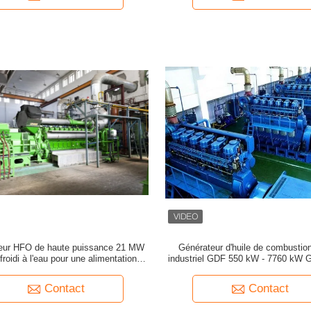
eur HFO de haute puissance 21 MW
Générateur d'huile de combustion
froidi à l'eau pour une alimentation en
industriel GDF 550 kW - 7760 kW G
continu
HFO
Contact
Contact