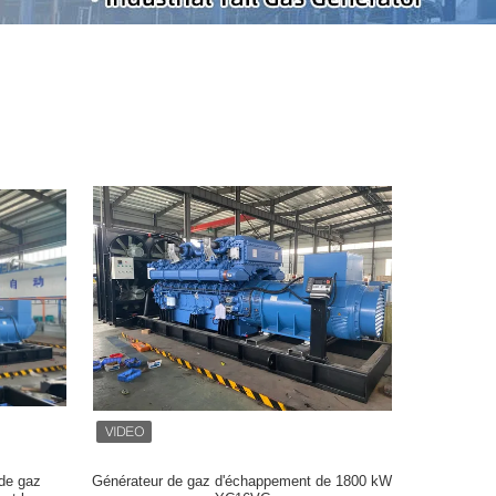
de gaz
Générateur de gaz d'échappement de 1800 kW