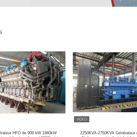
s
érateur HFO de 900 kW 1980kW
2250KVA-2750KVA Générateur 