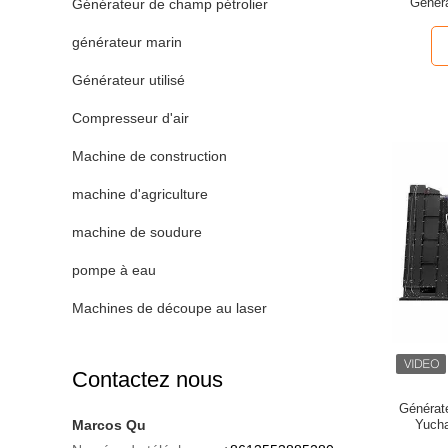
Génér
Générateur de champ pétrolier
générateur marin
Générateur utilisé
Compresseur d'air
Machine de construction
machine d'agriculture
machine de soudure
pompe à eau
Machines de découpe au laser
Contactez nous
Générate
Marcos Qu
Yuch