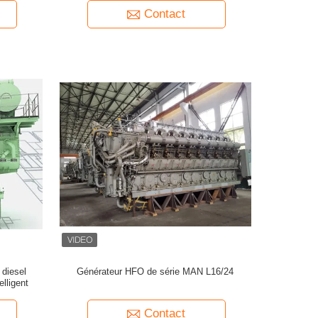
Contact
diesel
Générateur HFO de série MAN L16/24
elligent
Contact