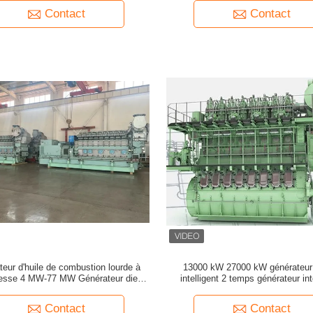
Contact
Contact
eur d'huile de combustion lourde à
13000 kW 27000 kW générateur 
tesse 4 MW-77 MW Générateur diesel
intelligent 2 temps générateur int
à haut rendement
Contact
Contact