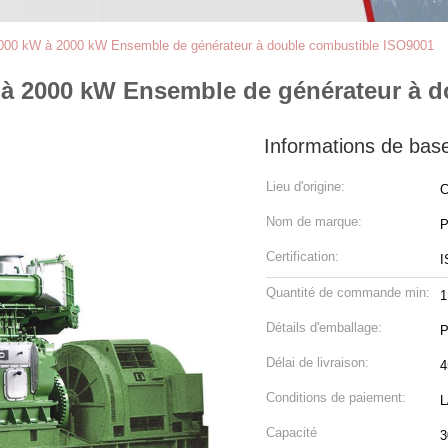
1000 kW à 2000 kW Ensemble de générateur à double combustible ISO9001
 à 2000 kW Ensemble de générateur à 
Informations de bas
Lieu d'origine:
C
Nom de marque:
P
Certification:
I
Quantité de commande min:
1
Détails d'emballage:
P
Délai de livraison:
4
Conditions de paiement:
L
Capacité
3