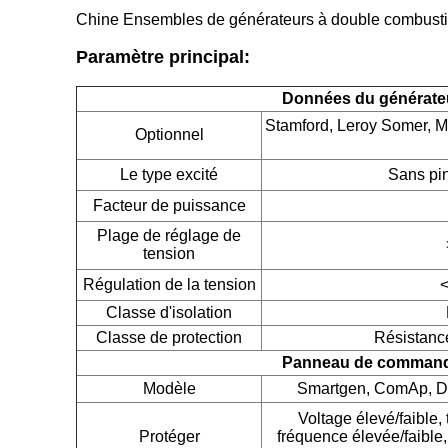
Chine Ensembles de générateurs à double combusti
Paramètre principal:
Données du générate
Stamford, Leroy Somer, M
Optionnel
Le type excité
Sans pin
Facteur de puissance
Plage de réglage de
tension
Régulation de la tension
<
Classe d'isolation
Classe de protection
Résistance
Panneau de comman
Modèle
Smartgen, ComAp, Dee
Voltage élevé/faible,
Protéger
fréquence élevée/faible, 