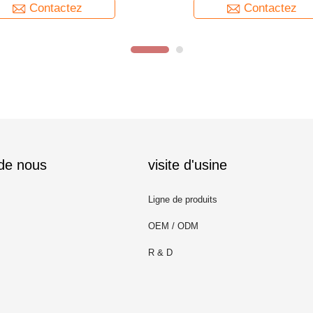
Contactez
Contactez
 de nous
visite d'usine
Ligne de produits
OEM / ODM
R & D