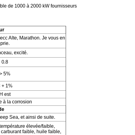
ble de 1000 à 2000 kW fournisseurs
ur
ecc Alte, Marathon. Je vous en
prie.
ceau, excité.
0.8
> 5%
 + 1%
H est
 à la corrosion
de
p Sea, et ainsi de suite.
 température élevée/faible,
carburant faible, huile faible,