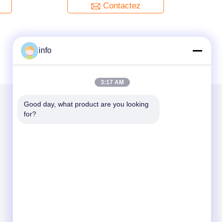
Contactez
info
3:17 AM
Good day, what product are you looking 
for?
Mail nous
Send