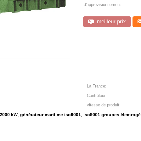
d'approvisionnement:
meilleur prix
La France:
Contrôleur:
vitesse de produit:
 2000 kW
générateur maritime iso9001
Iso9001 groupes électrog
,
,