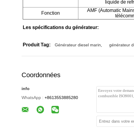
liquide de ref
AMF (Automatic Mains 
Fonction
télécom
Les spécifications du générateur:
Produit Tag:
Générateur diesel marin
,
générateur d
Coordonnées
info
WhatsApp :
+8613553885280