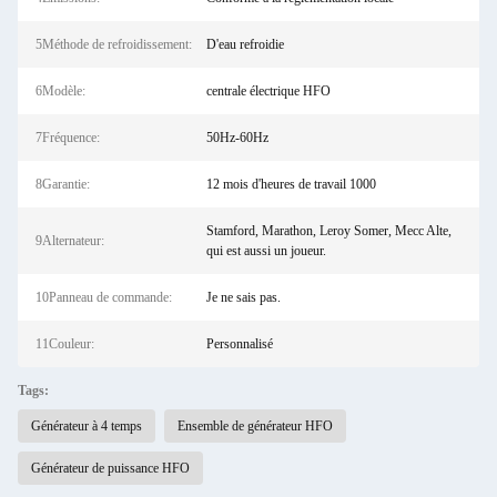
5Méthode de refroidissement:
D'eau refroidie
6Modèle:
centrale électrique HFO
7Fréquence:
50Hz-60Hz
8Garantie:
12 mois d'heures de travail 1000
Stamford, Marathon, Leroy Somer, Mecc Alte,
9Alternateur:
qui est aussi un joueur.
10Panneau de commande:
Je ne sais pas.
11Couleur:
Personnalisé
Tags:
Générateur à 4 temps
Ensemble de générateur HFO
Générateur de puissance HFO