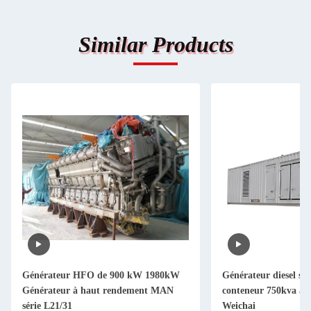
Similar Products
Générateur HFO de 900 kW 1980kW
Générateur diesel sil
Générateur à haut rendement MAN
conteneur 750kva av
série L21/31
Weichai