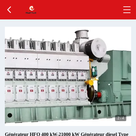
2
/
4
Générateur HFO 400 kW-21000 kW Générateur diesel Type