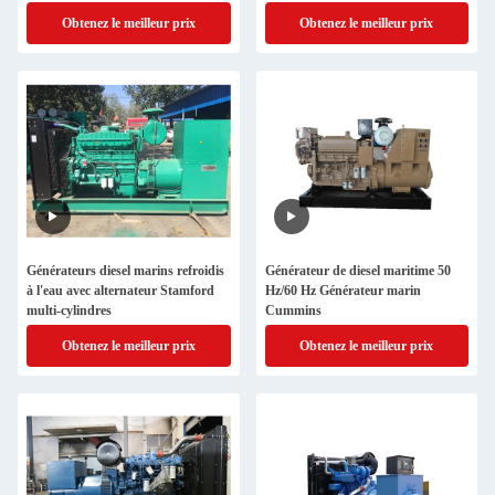
Obtenez le meilleur prix
Obtenez le meilleur prix
Générateurs diesel marins refroidis
Générateur de diesel maritime 50
à l'eau avec alternateur Stamford
Hz/60 Hz Générateur marin
multi-cylindres
Cummins
Obtenez le meilleur prix
Obtenez le meilleur prix