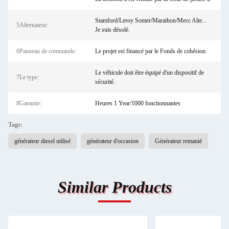
Stamford/Leroy Somer/Marathon/Mecc Alte...
5Alternateur:
Je suis désolé.
6Panneau de commande:
Le projet est financé par le Fonds de cohésion.
Le véhicule doit être équipé d'un dispositif de
7Le type:
sécurité.
8Garantie:
Heures 1 Year/1000 fonctionnantes
Tags:
générateur diesel utilisé
générateur d'occasion
Générateur remanié
Similar Products