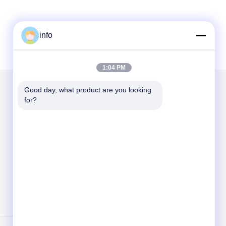
info
1:04 PM
Good day, what product are you looking 
for?
Mail nous
Send