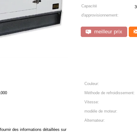
Capacité
3
d'approvisionnement:
meilleur prix
Couleur:
1000
Méthode de refroidissement:
Vitesse:
modèle de moteur:
Alternateur:
ournir des informations détaillées sur