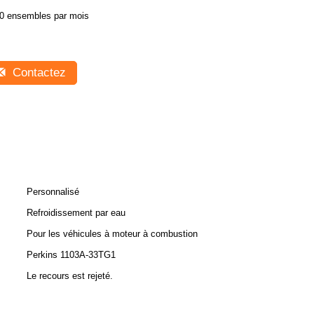
0 ensembles par mois
Contactez
Personnalisé
Refroidissement par eau
Pour les véhicules à moteur à combustion
Perkins 1103A-33TG1
Le recours est rejeté.