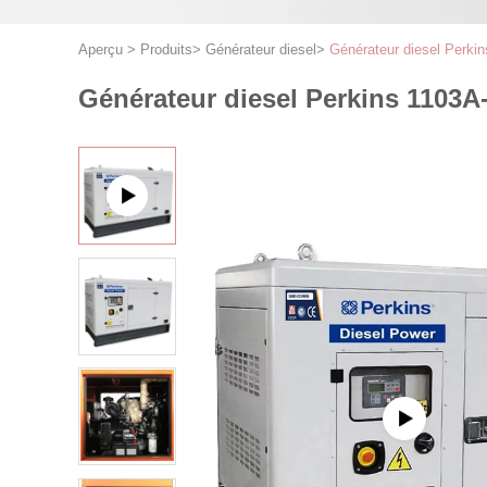
Aperçu
>
Produits
>
Générateur diesel
>
Générateur diesel Perki
Générateur diesel Perkins 1103