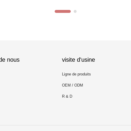
 de nous
visite d'usine
Ligne de produits
OEM / ODM
R & D