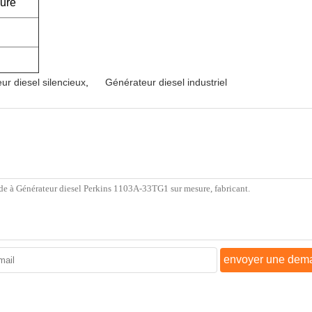
eure
ur diesel silencieux
,
Générateur diesel industriel
envoyer une dem