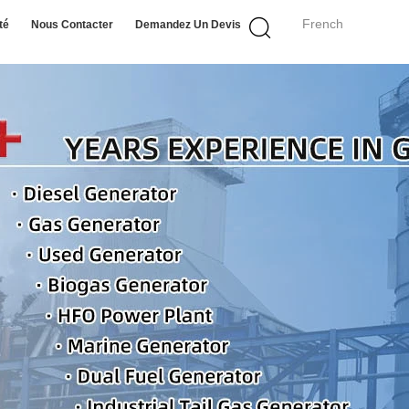
French
té
Nous Contacter
Demandez Un Devis