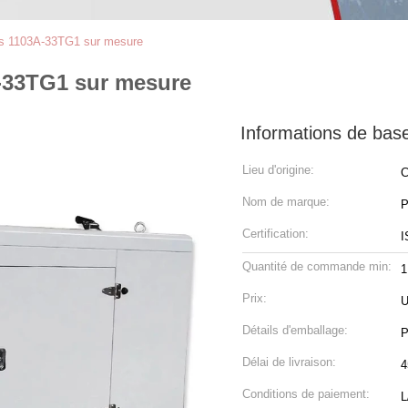
ns 1103A-33TG1 sur mesure
A-33TG1 sur mesure
Informations de bas
Lieu d'origine:
C
Nom de marque:
P
Certification:
I
Quantité de commande min:
1
Prix:
U
Détails d'emballage:
P
Délai de livraison:
4
Conditions de paiement:
L