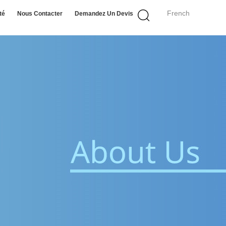
French
té
Nous Contacter
Demandez Un Devis