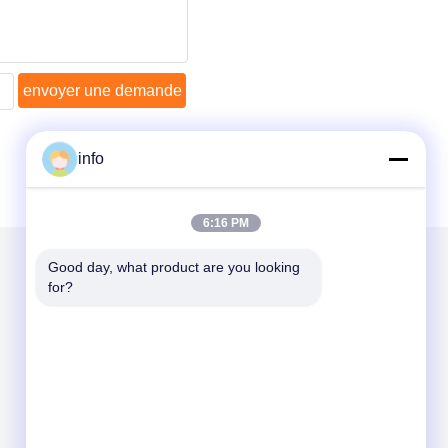
envoyer une demande
info
6:16 PM
Good day, what product are you looking 
for?
Mail nous