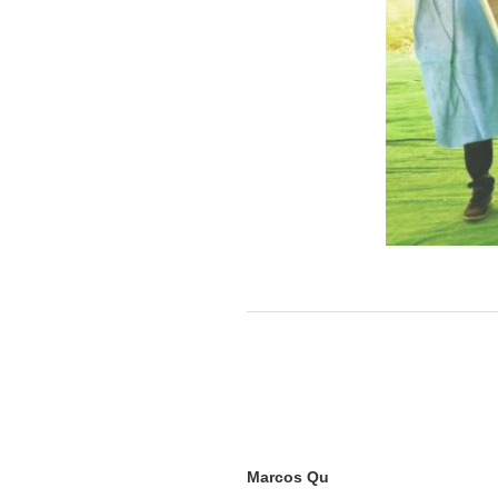
Marcos Qu