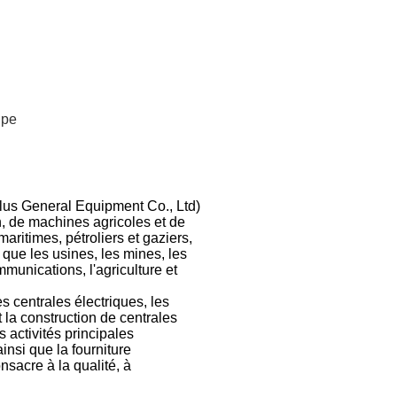
ipe
us General Equipment Co., Ltd)
, de machines agricoles et de
ritimes, pétroliers et gaziers,
 que les usines, les mines, les
mmunications, l'agriculture et
s centrales électriques, les
 la construction de centrales
 activités principales
nsi que la fourniture
nsacre à la qualité, à