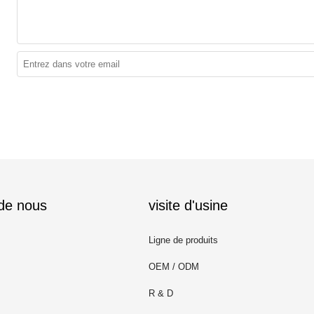
 de nous
visite d'usine
Ligne de produits
OEM / ODM
R & D