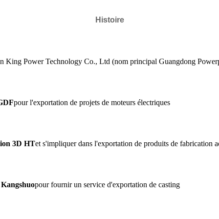
Histoire
n King Power Technology Co., Ltd (nom principal Guangdong Powerp
 GDF
pour l'exportation de projets de moteurs électriques
sion 3D HT
et s'impliquer dans l'exportation de produits de fabrication a
 Kangshuo
pour fournir un service d'exportation de casting