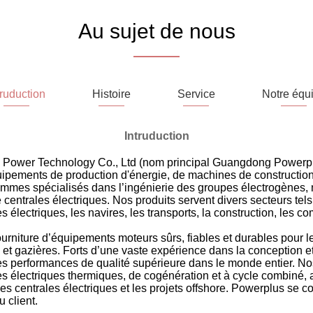
Au sujet de nous
truduction
Histoire
Service
Notre équ
Intruduction
Power Technology Co., Ltd (nom principal Guangdong Powerpl
pements de production d'énergie, de machines de construction
mmes spécialisés dans l’ingénierie des groupes électrogènes, ma
e centrales électriques. Nos produits servent divers secteurs tels
s électriques, les navires, les transports, la construction, les co
rniture d’équipements moteurs sûrs, fiables et durables pour le
s et gazières. Forts d’une vaste expérience dans la conception et
es performances de qualité supérieure dans le monde entier. Nos
 électriques thermiques, de cogénération et à cycle combiné, ai
s centrales électriques et les projets offshore. Powerplus se co
u client.