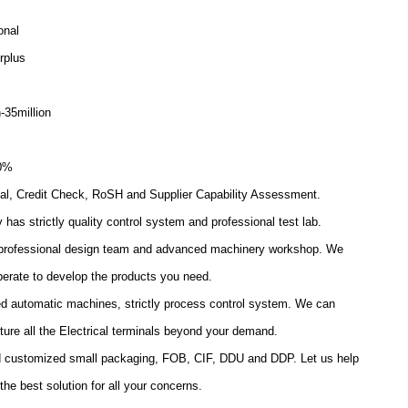
onal
rplus
n-35million
0%
al, Credit Check, RoSH and Supplier Capability Assessment.
has strictly quality control system and professional test lab.
 professional design team and advanced machinery workshop. We
erate to develop the products you need.
 automatic machines, strictly process control system. We can
ure all the Electrical terminals beyond your demand.
d customized small packaging, FOB, CIF, DDU and DDP. Let us help
the best solution for all your concerns.