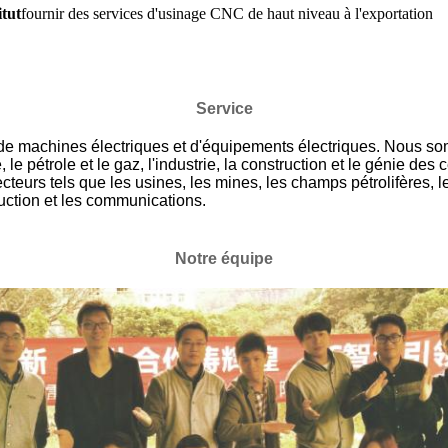
itut
fournir des services d'usinage CNC de haut niveau à l'exportation
Service
e machines électriques et d'équipements électriques. Nous so
le pétrole et le gaz, l'industrie, la construction et le génie des
cteurs tels que les usines, les mines, les champs pétrolifères, l
truction et les communications.
Notre équipe