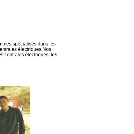
mmes spécialisés dans les
 centrales électriques.Nos
es centrales électriques, les