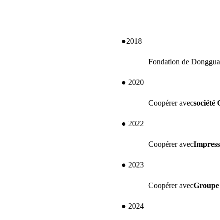
●
2018
Fondation de Donggua
● 2020
Coopérer avec
société
● 2022
Coopérer avec
Impres
● 2023
Coopérer avec
Groupe
● 2024