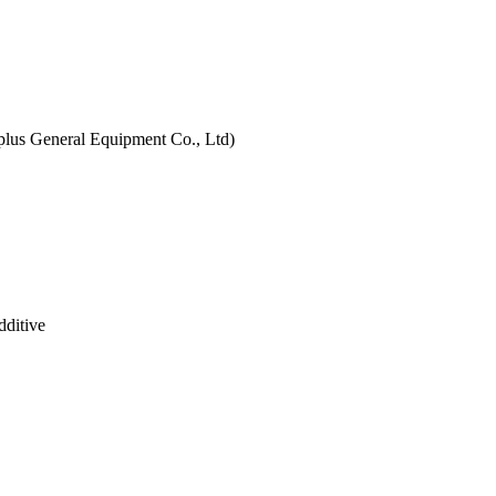
lus General Equipment Co., Ltd)
dditive