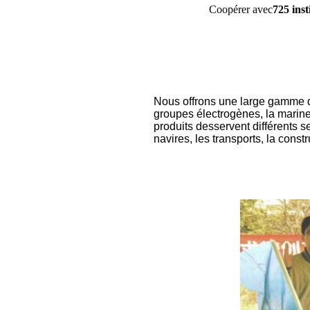
Coopérer avec
725 inst
Nous offrons une large gamme d
groupes électrogènes, la marine, 
produits desservent différents se
navires, les transports, la cons