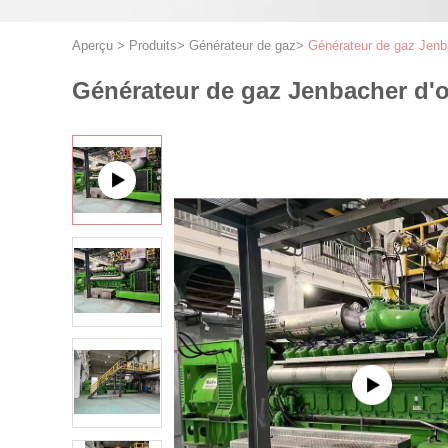
Aperçu
>
Produits
>
Générateur de gaz
>
Générateur de gaz Jenb
Générateur de gaz Jenbacher d'oc