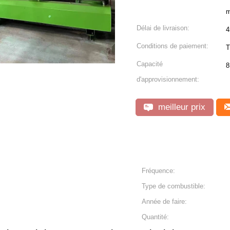
m
Délai de livraison:
4
Conditions de paiement:
T
Capacité
8
d'approvisionnement:
meilleur prix
Fréquence:
Type de combustible:
Année de faire:
Quantité: