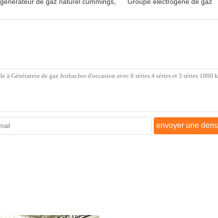
générateur de gaz naturel cummings
,
Groupe électrogène de gaz
envoyer une dem