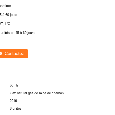
aritime
5 à 60 jours
/T, L/C
 unités en 45 à 60 jours
Contactez
50 Hz
Gaz naturel gaz de mine de charbon
2019
8 unités