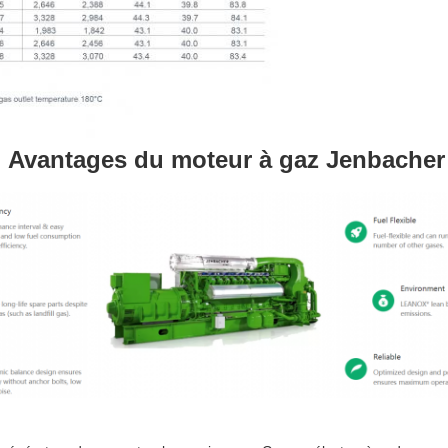
Avantages du moteur à gaz Jenbacher