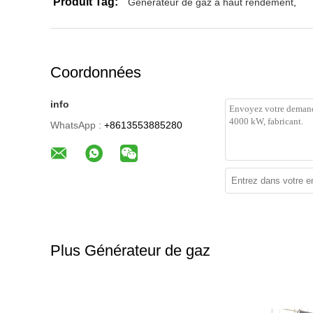
Produit Tag:
Générateur de gaz à haut rendement
,
Coordonnées
info
WhatsApp :
+8613553885280
Plus Générateur de gaz