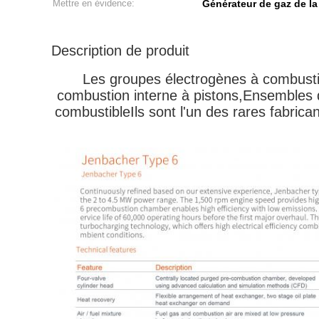
Mettre en évidence:
Générateur de gaz de la 
Description de produit
Les groupes électrogènes à combusti
combustion interne à pistons,Ensembles 
combustibleIls sont l'un des rares fabri