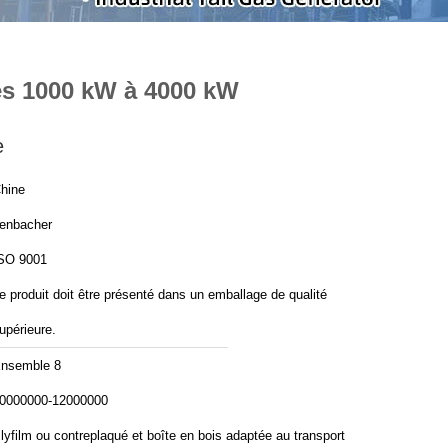
ies 1000 kW à 4000 kW
e
hine
enbacher
SO 9001
e produit doit être présenté dans un emballage de qualité
upérieure.
nsemble 8
0000000-12000000
lyfilm ou contreplaqué et boîte en bois adaptée au transport