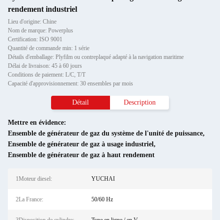
rendement industriel
Lieu d'origine: Chine
Nom de marque: Powerplus
Certification: ISO 9001
Quantité de commande min: 1 série
Détails d'emballage: Plyfilm ou contreplaqué adapté à la navigation maritime
Délai de livraison: 45 à 60 jours
Conditions de paiement: L/C, T/T
Capacité d'approvisionnement: 30 ensembles par mois
Détail
Description
Mettre en évidence:
Ensemble de générateur de gaz du système de l'unité de puissance
,
Ensemble de générateur de gaz à usage industriel
,
Ensemble de générateur de gaz à haut rendement
1Moteur diesel:
YUCHAI
2La France:
50/60 Hz