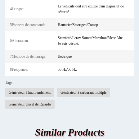
Le véhicule doit être équipé d'un dispositif de
4Le type:
sécurité.
5Panneau de commande:
Hauturier/Smartgen/Comap
Stamford/Leroy Somer/Marathon/Mecc Alte...
6Alternateur:
Je suis désolé.
7Méthode de démarrage:
électrique
8Fréquence:
50 Hz/60 Hz
Tags:
Générateur à haut rendement
Générateur à carburant multiple
Générateur diesel de Ricardo
Similar Products