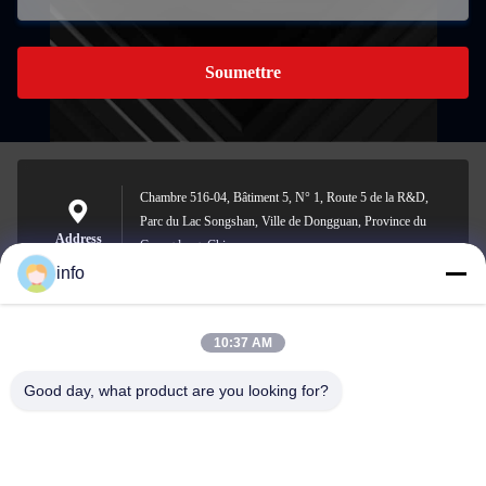
Soumettre
Chambre 516-04, Bâtiment 5, N° 1, Route 5 de la R&D,
Parc du Lac Songshan, Ville de Dongguan, Province du
Address
Guangdong, Chine
info
10:37 AM
info@gdpowerplus.com
E-mail
Good day, what product are you looking for?
0086-13553885280