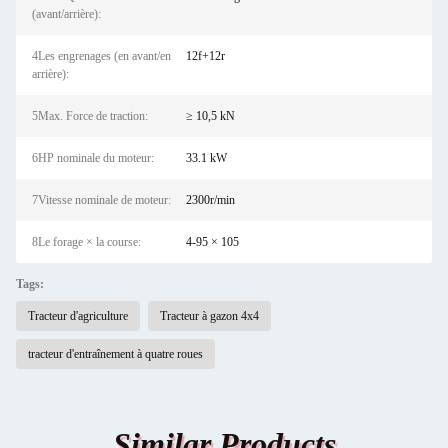
(avant/arrière):
4Les engrenages (en avant/en
12f+12r
arrière):
5Max. Force de traction:
≥ 10,5 kN
6HP nominale du moteur:
33.1 kW
7Vitesse nominale de moteur:
2300r/min
8Le forage × la course:
4-95 × 105
Tags:
Tracteur d'agriculture
Tracteur à gazon 4x4
tracteur d'entraînement à quatre roues
Similar Products