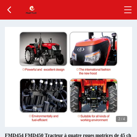
2
/
4
FMD454 FMD450 Tracteur à quatre roues motrices de 45 ch