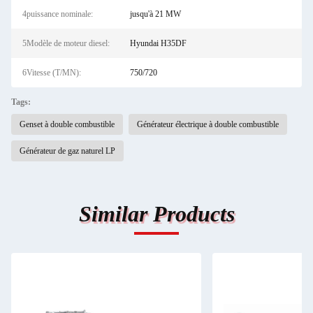
4puissance nominale:
jusqu'à 21 MW
5Modèle de moteur diesel:
Hyundai H35DF
6Vitesse (T/MN):
750/720
Tags:
Genset à double combustible
Générateur électrique à double combustible
Générateur de gaz naturel LP
Similar Products