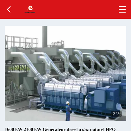
2
/
3
1600 kW 2100 kW Générateur diesel à gaz naturel HFO