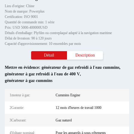
Lieu d'origine: Chine
Nom de marque: Powerplus
Certification: ISO 9001
Quantité de commande min: 1 série
Prix: USD 5000-400000USD
Détails d'emballage: Plyfilm ou contreplaqué adapté à la navigation maritime
Délai de livraison: 90 à 120 jours
Capacité d'approvisionnement: 10 ensembles par mois
Détail
Description
Mettre en évidence:
générateur de gaz refroidi à l'eau cummins
,
générateur à gaz refroidi à l'eau de 400 V
,
générateur à gaz cummins
1moteur à gaz:
Cummins Engine
2Garantie:
12 mois d'heures de travail 1000
3Carburant:
Gaz naturel
4Voltage nominal:
Pour les appareils à sous-vêtements