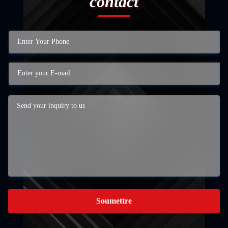
contact
Soumettre