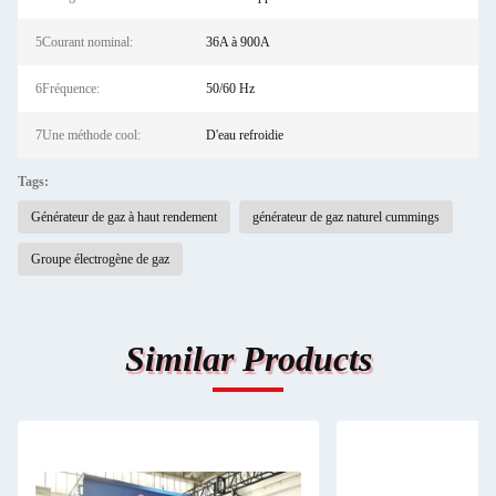
5Courant nominal:
36A à 900A
6Fréquence:
50/60 Hz
7Une méthode cool:
D'eau refroidie
Tags:
Générateur de gaz à haut rendement
générateur de gaz naturel cummings
Groupe électrogène de gaz
Similar Products